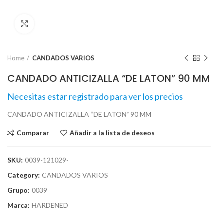
Click para agrandar
Home
CANDADOS VARIOS
CANDADO ANTICIZALLA “DE LATON” 90 MM
Necesitas estar registrado para ver los precios
CANDADO ANTICIZALLA “DE LATON” 90 MM
Comparar
Añadir a la lista de deseos
SKU:
0039-121029-
Category:
CANDADOS VARIOS
Grupo:
0039
Marca:
HARDENED