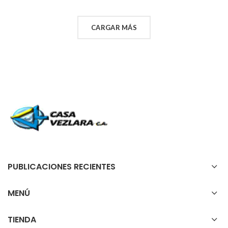
CARGAR MÁS
PUBLICACIONES RECIENTES
MENÚ
TIENDA