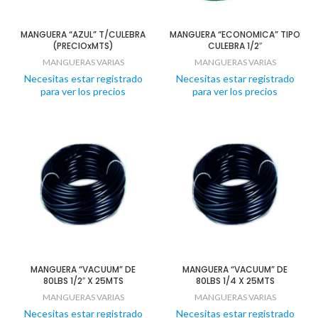
MANGUERA “AZUL” T/CULEBRA
MANGUERA “ECONOMICA” TIPO
(PRECIOxMTS)
CULEBRA 1/2″
MANGUERAS VARIAS
MANGUERAS VARIAS
Necesitas estar registrado
Necesitas estar registrado
para ver los precios
para ver los precios
MANGUERA “VACUUM” DE
MANGUERA “VACUUM” DE
80LBS 1/2″ X 25MTS
80LBS 1/4 X 25MTS
MANGUERAS VARIAS
MANGUERAS VARIAS
Necesitas estar registrado
Necesitas estar registrado