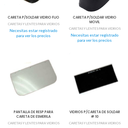
CARETA P/SOLDAR VIDRIO FIJO
CARETA P/SOLDAR VIDRIO
MOVIL
CARETAS Y LENTES PARA VIDRIOS
CARETAS Y LENTES PARA VIDRIOS
Necesitas estar registrado
Necesitas estar registrado
para ver los precios
para ver los precios
PANTALLA DE RESP.PARA
VIDRIOS P/CARETA DE SOLDAR
CARETA DE ESMERILA
# 10
CARETAS Y LENTES PARA VIDRIOS
CARETAS Y LENTES PARA VIDRIOS