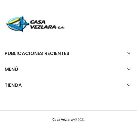
PUBLICACIONES RECIENTES
MENÚ
TIENDA
Casa Vezlara
2021