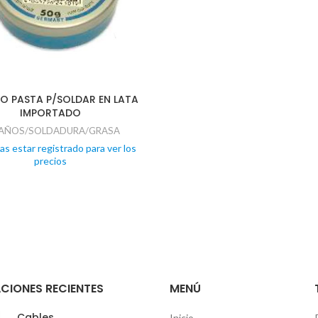
O PASTA P/SOLDAR EN LATA
IMPORTADO
AÑOS/SOLDADURA/GRASA
as estar registrado para ver los
precios
CIONES RECIENTES
MENÚ
Cables
Inicio