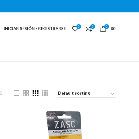
0
0
0
INICIAR SESIÓN / REGISTRARSE
$
0
0