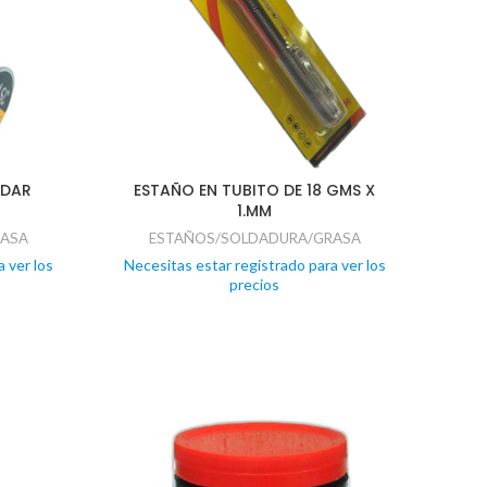
LDAR
ESTAÑO EN TUBITO DE 18 GMS X
1.MM
RASA
ESTAÑOS/SOLDADURA/GRASA
 ver los
Necesitas estar registrado para ver los
precios