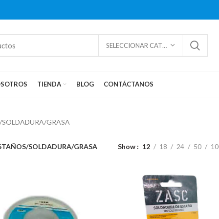
SELECCIONAR CATEGORÍAS
SOTROS
TIENDA
BLOG
CONTÁCTANOS
/SOLDADURA/GRASA
STAÑOS/SOLDADURA/GRASA
Show
12
18
24
50
10