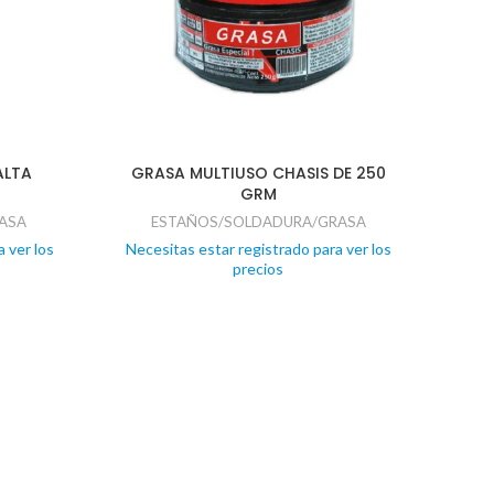
ALTA
GRASA MULTIUSO CHASIS DE 250
GRM
ASA
ESTAÑOS/SOLDADURA/GRASA
 ver los
Necesitas estar registrado para ver los
precios