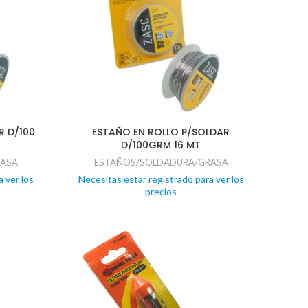
R D/100
ESTAÑO EN ROLLO P/SOLDAR
D/100GRM 16 MT
RASA
ESTAÑOS/SOLDADURA/GRASA
 ver los
Necesitas estar registrado para ver los
precios