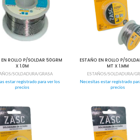
 EN ROLLO P/SOLDAR 50GRM
ESTAÑO EN ROLLO P/SOLDA
X 1.0M
MT X 1.MM
AÑOS/SOLDADURA/GRASA
ESTAÑOS/SOLDADURA/G
as estar registrado para ver los
Necesitas estar registrado para
precios
precios