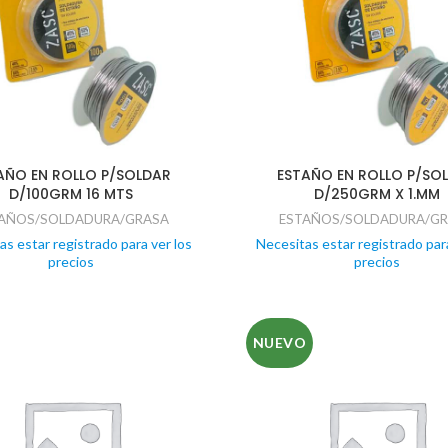
AÑO EN ROLLO P/SOLDAR
ESTAÑO EN ROLLO P/SO
D/100GRM 16 MTS
D/250GRM X 1.MM
AÑOS/SOLDADURA/GRASA
ESTAÑOS/SOLDADURA/G
as estar registrado para ver los
Necesitas estar registrado para
precios
precios
NUEVO