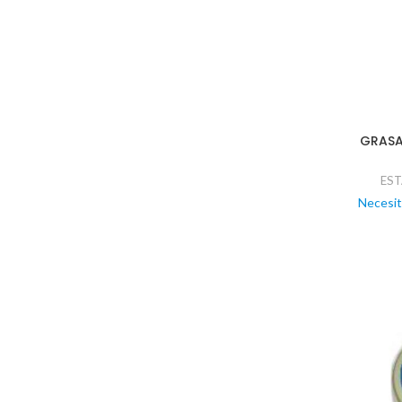
GRASA
ES
Necesit