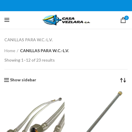
0
CANILLAS PARA W.C.-L.V.
Home
CANILLAS PARA W.C.-L.V.
Showing 1–12 of 23 results
Show sidebar