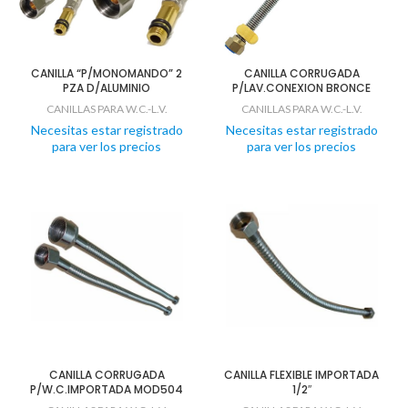
CANILLA “P/MONOMANDO” 2
CANILLA CORRUGADA
PZA D/ALUMINIO
P/LAV.CONEXION BRONCE
CANILLAS PARA W.C.-L.V.
CANILLAS PARA W.C.-L.V.
Necesitas estar registrado
Necesitas estar registrado
para ver los precios
para ver los precios
CANILLA CORRUGADA
CANILLA FLEXIBLE IMPORTADA
P/W.C.IMPORTADA MOD504
1/2″