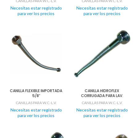
CANILLAS PARA W.C.-L.V.
CANILLAS PARA W.C.-L.V.
Necesitas estar registrado
Necesitas estar registrado
para ver los precios
para ver los precios
CANILLA FLEXIBLE IMPORTADA
CANILLA HIDROFLEX
5/8″
CORRUGADA PARA LAV.
CANILLAS PARA W.C.-L.V.
CANILLAS PARA W.C.-L.V.
Necesitas estar registrado
Necesitas estar registrado
para ver los precios
para ver los precios