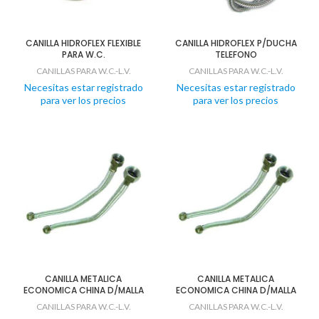
CANILLA HIDROFLEX FLEXIBLE
CANILLA HIDROFLEX P/DUCHA
PARA W.C.
TELEFONO
CANILLAS PARA W.C.-L.V.
CANILLAS PARA W.C.-L.V.
Necesitas estar registrado
Necesitas estar registrado
para ver los precios
para ver los precios
CANILLA METALICA
CANILLA METALICA
ECONOMICA CHINA D/MALLA
ECONOMICA CHINA D/MALLA
CANILLAS PARA W.C.-L.V.
CANILLAS PARA W.C.-L.V.