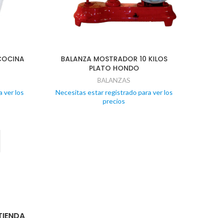
COCINA
BALANZA MOSTRADOR 10 KILOS
PLATO HONDO
BALANZAS
 ver los
Necesitas estar registrado para ver los
precios
TIENDA