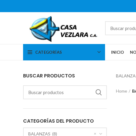
CATEGORÍAS
INICIO
NO
BUSCAR PRODUCTOS
BALANZA
Home
B
CATEGORÍAS DEL PRODUCTO
×
BALANZAS (8)