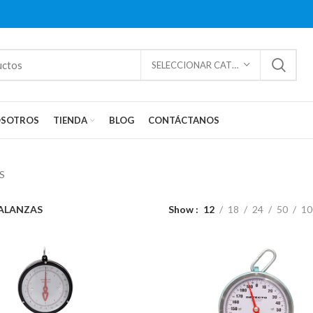
SELECCIONAR CATEGORÍAS
SOTROS
TIENDA
BLOG
CONTÁCTANOS
S
ALANZAS
Show
12
18
24
50
10