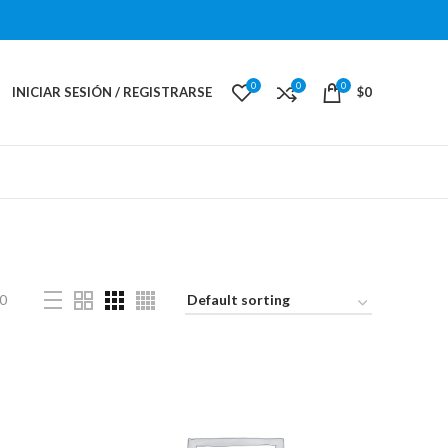
0
0
0
INICIAR SESIÓN / REGISTRARSE
$
0
0