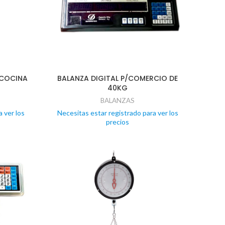
 COCINA
BALANZA DIGITAL P/COMERCIO DE
40KG
BALANZAS
 ver los
Necesitas estar registrado para ver los
precios