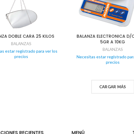
NZA DOBLE CARA 25 KILOS
BALANZA ELECTRONICA D/
5GR A 10KG
BALANZAS
BALANZAS
as estar registrado para ver los
precios
Necesitas estar registrado para
precios
CARGAR MÁS
CIONES RECIENTES
MENÚ