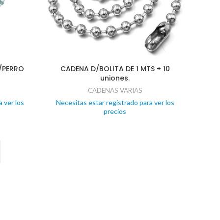
/PERRO
CADENA D/BOLITA DE 1 MTS + 10
uniones.
CADENAS VARIAS
 ver los
Necesitas estar registrado para ver los
precios