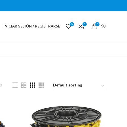
0
0
0
INICIAR SESIÓN / REGISTRARSE
$
0
0