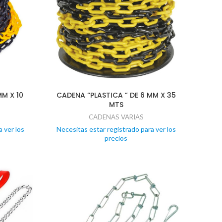
MM X 10
CADENA “PLASTICA ” DE 6 MM X 35
MTS
CADENAS VARIAS
 ver los
Necesitas estar registrado para ver los
precios