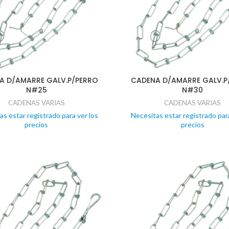
A D/AMARRE GALV.P/PERRO
CADENA D/AMARRE GALV.P
N#25
N#30
CADENAS VARIAS
CADENAS VARIAS
as estar registrado para ver los
Necesitas estar registrado para
precios
precios