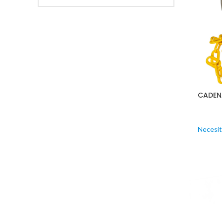
CADENA
Necesit