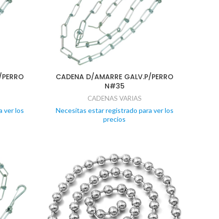
/PERRO
CADENA D/AMARRE GALV.P/PERRO
N#35
CADENAS VARIAS
 ver los
Necesitas estar registrado para ver los
precios