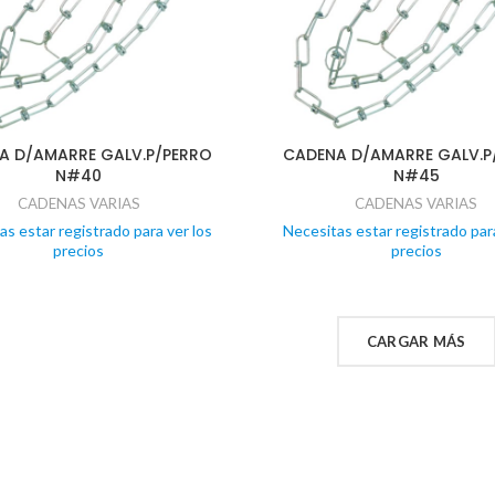
A D/AMARRE GALV.P/PERRO
CADENA D/AMARRE GALV.P
N#40
N#45
CADENAS VARIAS
CADENAS VARIAS
as estar registrado para ver los
Necesitas estar registrado para
precios
precios
CARGAR MÁS