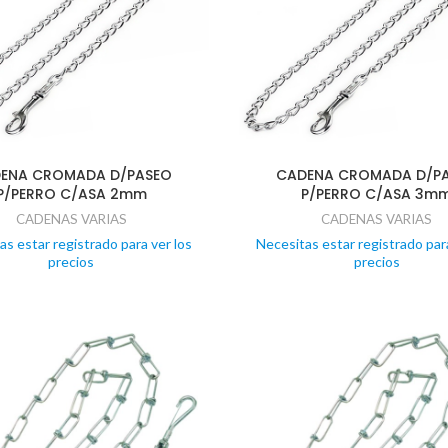
ENA CROMADA D/PASEO
CADENA CROMADA D/P
P/PERRO C/ASA 2mm
P/PERRO C/ASA 3m
CADENAS VARIAS
CADENAS VARIAS
as estar registrado para ver los
Necesitas estar registrado para
precios
precios