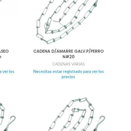
ASEO
CADENA D/AMARRE GALV.P/PERRO
m
N#20
CADENAS VARIAS
 ver los
Necesitas estar registrado para ver los
precios