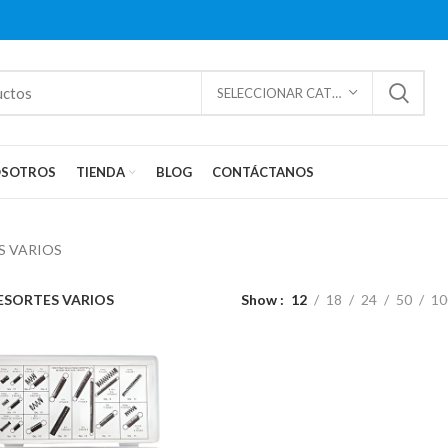
SELECCIONAR CATEGORÍAS
SOTROS
TIENDA
BLOG
CONTÁCTANOS
S VARIOS
ESORTES VARIOS
Show
12
18
24
50
10