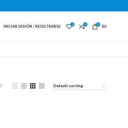
0
0
0
INICIAR SESIÓN / REGISTRARSE
$
0
0