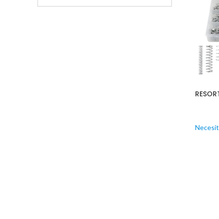
RESORT
Necesit