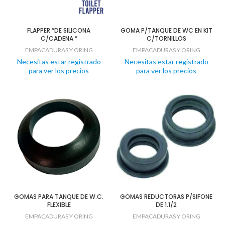
FLAPPER “DE SILICONA
GOMA P/TANQUE DE WC EN KIT
C/CADENA “
C/TORNILLOS
EMPACADURAS Y ORING
EMPACADURAS Y ORING
Necesitas estar registrado
Necesitas estar registrado
para ver los precios
para ver los precios
GOMAS PARA TANQUE DE W.C.
GOMAS REDUCTORAS P/SIFONE
FLEXIBLE
DE 1.1/2
EMPACADURAS Y ORING
EMPACADURAS Y ORING