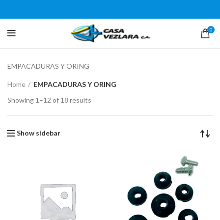
0
EMPACADURAS Y ORING
Home
EMPACADURAS Y ORING
Showing 1–12 of 18 results
Show sidebar