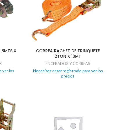
 8MTS X
CORREA RACHET DE TRINQUETE
2TON X 10MT
S
ENCERADOS Y CORREAS
 ver los
Necesitas estar registrado para ver los
precios