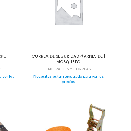
RPO
CORREA DE SEGURIDADP/ARNES DE 1
MOSQUETO
S
ENCERADOS Y CORREAS
 ver los
Necesitas estar registrado para ver los
precios