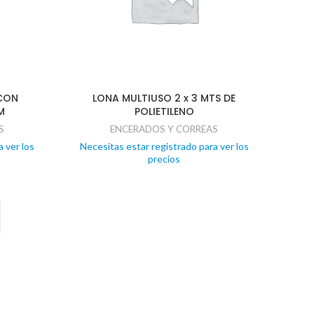
CON
LONA MULTIUSO 2 x 3 MTS DE
M
POLIETILENO
S
ENCERADOS Y CORREAS
 ver los
Necesitas estar registrado para ver los
precios