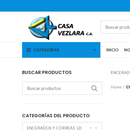
CATEGORÍAS
INICIO
NO
BUSCAR PRODUCTOS
ENCERAD
Home
E
CATEGORÍAS DEL PRODUCTO
×
ENCERADOS Y CORREAS (2)