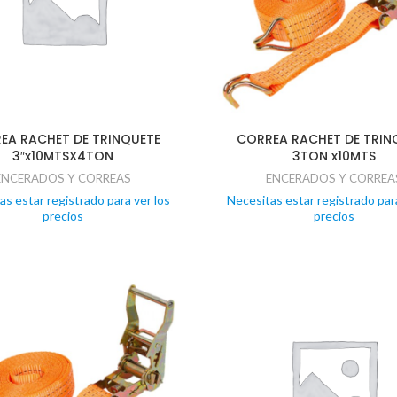
EA RACHET DE TRINQUETE
CORREA RACHET DE TRIN
3″x10MTSX4TON
3TON x10MTS
ENCERADOS Y CORREAS
ENCERADOS Y CORREA
as estar registrado para ver los
Necesitas estar registrado para
precios
precios