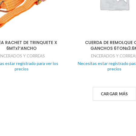
A RACHET DE TRINQUETE X
CUERDA DE REMOLQUE 
6MTx1″ANCHO
GANCHOS 6TONx3.6
ENCERADOS Y CORREAS
ENCERADOS Y CORREA
as estar registrado para ver los
Necesitas estar registrado para
precios
precios
CARGAR MÁS