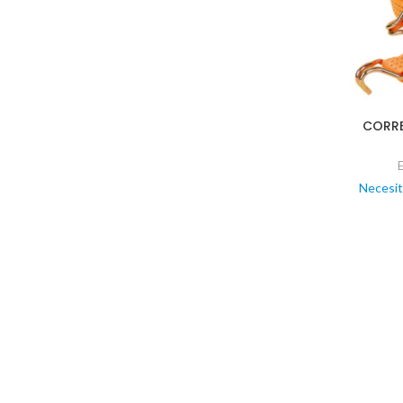
CORRE
Necesit