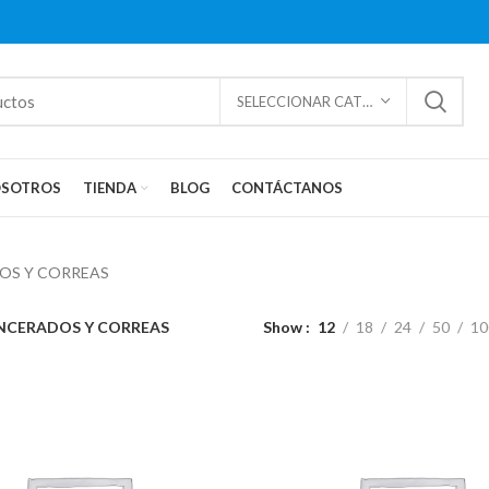
SELECCIONAR CATEGORÍAS
SOTROS
TIENDA
BLOG
CONTÁCTANOS
OS Y CORREAS
NCERADOS Y CORREAS
Show
12
18
24
50
10