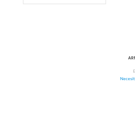
AR
Necesit