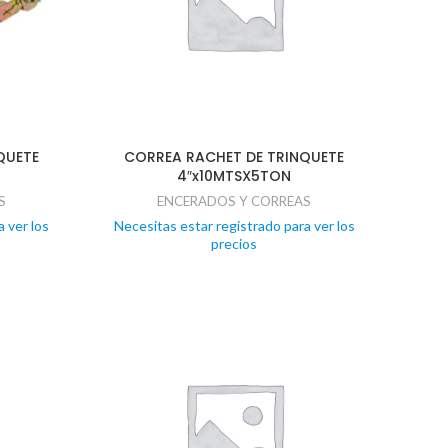
QUETE
CORREA RACHET DE TRINQUETE
4″x10MTSX5TON
S
ENCERADOS Y CORREAS
 ver los
Necesitas estar registrado para ver los
precios