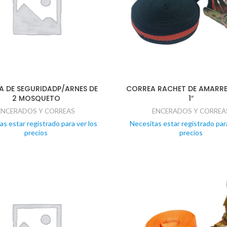
A DE SEGURIDADP/ARNES DE
CORREA RACHET DE AMARRE
2 MOSQUETO
1″
ENCERADOS Y CORREAS
ENCERADOS Y CORREA
as estar registrado para ver los
Necesitas estar registrado para
precios
precios