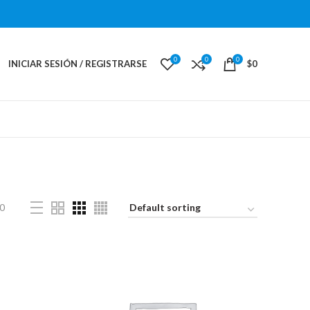
0
0
0
INICIAR SESIÓN / REGISTRARSE
$
0
0