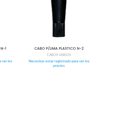
 N-1
CABO P/LIMA PLASTICO N-2
CABOS VARIOS
 ver los
Necesitas estar registrado para ver los
precios