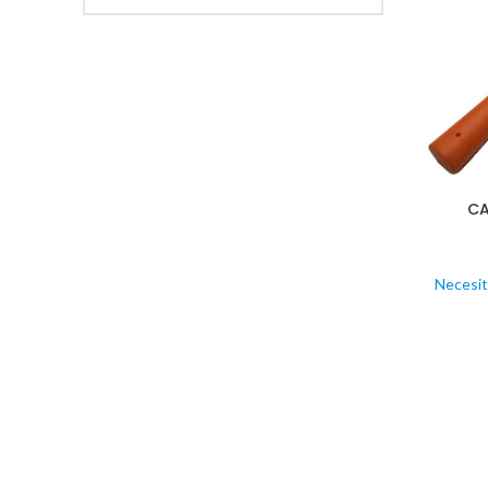
CA
Necesit