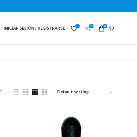
0
0
0
INICIAR SESIÓN / REGISTRARSE
$
0
0