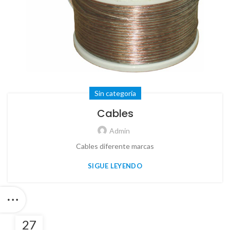
Sin categoría
Cables
Admin
Cables diferente marcas
SIGUE LEYENDO
27