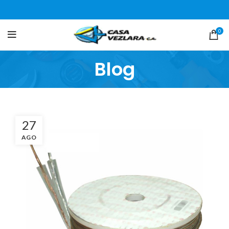
0
Blog
27
AGO