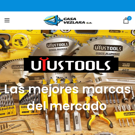
0
Las mejores marcas
del mercado