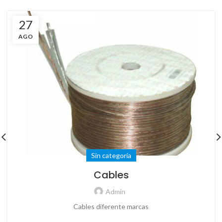
27
AGO
Sin categoría
Cables
Admin
Cables diferente marcas