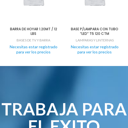
BARRA DE HOYAR 1.20MT / 12
BASE P/LAMPARA CON TUBO
LBS
“LED” T5 120 CTM
BASES DE TV Y BARRA
LAMPARAS Y LINTERNAS
Necesitas estar registrado
Necesitas estar registrado
para ver los precios
para ver los precios
TRABAJA PARA
EL EXITO