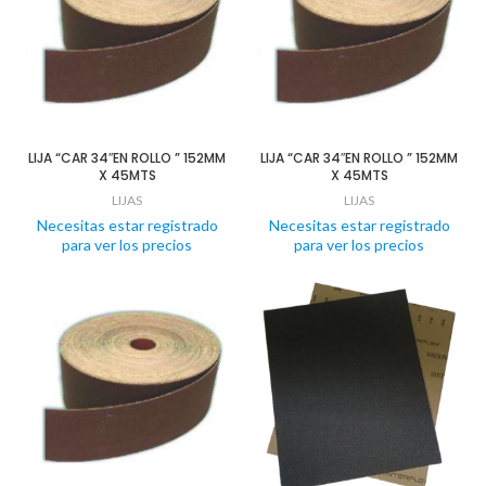
LIJA “CAR 34″EN ROLLO ” 152MM
LIJA “CAR 34″EN ROLLO ” 152MM
X 45MTS
X 45MTS
LIJAS
LIJAS
Necesitas estar registrado
Necesitas estar registrado
para ver los precios
para ver los precios