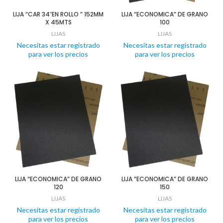
LIJA “CAR 34″EN ROLLO ” 152MM
LIJA “ECONOMICA” DE GRANO
X 45MTS
100
LIJAS
LIJAS
Necesitas estar registrado
Necesitas estar registrado
para ver los precios
para ver los precios
LIJA “ECONOMICA” DE GRANO
LIJA “ECONOMICA” DE GRANO
120
150
LIJAS
LIJAS
Necesitas estar registrado
Necesitas estar registrado
para ver los precios
para ver los precios