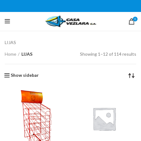
0
LIJAS
Home
LIJAS
Showing 1–12 of 114 results
Show sidebar