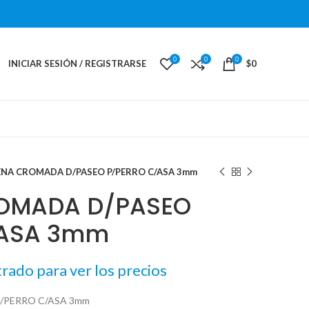
0
0
0
INICIAR SESIÓN / REGISTRARSE
$
0
NA CROMADA D/PASEO P/PERRO C/ASA 3mm
OMADA D/PASEO
/ASA 3mm
trado para ver los precios
/PERRO C/ASA 3mm