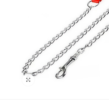
Click para agrandar