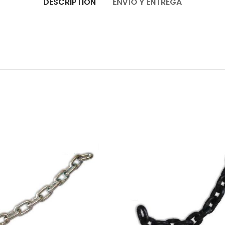
DESCRIPTION
ENVÍO Y ENTREGA