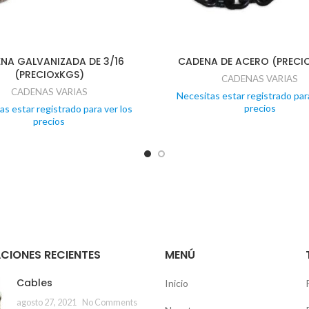
NA GALVANIZADA DE 3/16
CADENA DE ACERO (PRECI
(PRECIOxKGS)
CADENAS VARIAS
CADENAS VARIAS
Necesitas estar registrado para
precios
as estar registrado para ver los
precios
CIONES RECIENTES
MENÚ
Cables
Inicio
agosto 27, 2021
No Comments