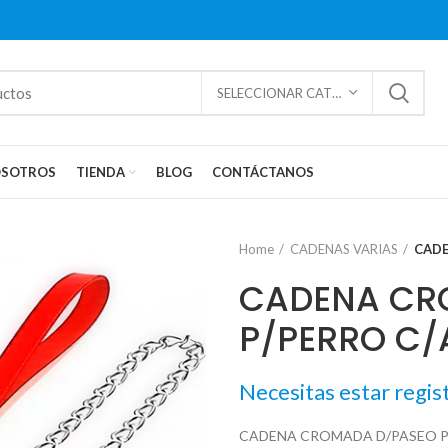
SELECCIONAR CATEGORÍAS
SOTROS
TIENDA
BLOG
CONTÁCTANOS
Home
CADENAS VARIAS
CADE
CADENA CR
P/PERRO C
Necesitas estar regis
CADENA CROMADA D/PASEO P