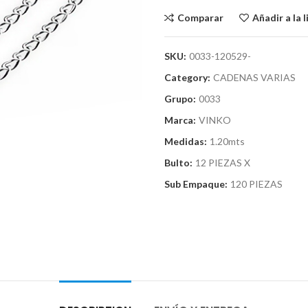
Comparar
Añadir a la 
SKU:
0033-120529-
Category:
CADENAS VARIAS
Grupo:
0033
Marca:
VINKO
Medidas:
1.20mts
Bulto:
12 PIEZAS X
Sub Empaque:
120 PIEZAS