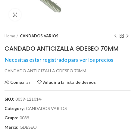
Click para agrandar
Home
CANDADOS VARIOS
CANDADO ANTICIZALLA GDESEO 70MM
Necesitas estar registrado para ver los precios
CANDADO ANTICIZALLA GDESEO 70MM
Comparar
Añadir a la lista de deseos
SKU:
0039-121014-
Category:
CANDADOS VARIOS
Grupo:
0039
Marca:
GDESEO