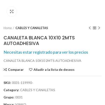
Click para agrandar
Home
CABLES Y CANALETAS
CANALETA BLANCA 10X10 2MTS
AUTOADHESIVA
Necesitas estar registrado para ver los precios
CANALETA BLANCA 10X10 2MTS AUTOADHESIVA
Comparar
Añadir a la lista de deseos
SKU:
0031-119990-
Category:
CABLES Y CANALETAS
Grupo:
0031
Marca:
VINKO