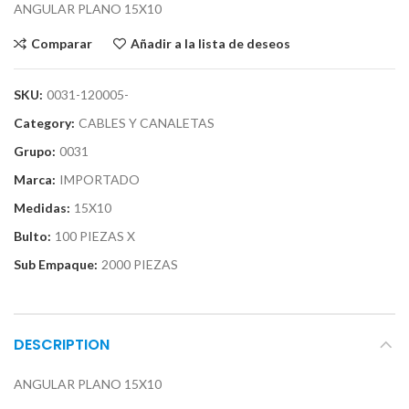
ANGULAR PLANO 15X10
Comparar
Añadir a la lista de deseos
SKU:
0031-120005-
Category:
CABLES Y CANALETAS
Grupo:
0031
Marca:
IMPORTADO
Medidas:
15X10
Bulto:
100 PIEZAS X
Sub Empaque:
2000 PIEZAS
DESCRIPTION
ANGULAR PLANO 15X10