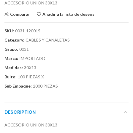
ACCESORIO UNION 30X13
Comparar
Añadir a la lista de deseos
SKU:
0031-120015-
Category:
CABLES Y CANALETAS
Grupo:
0031
Marca:
IMPORTADO
Medidas:
30X13
Bulto:
100 PIEZAS X
Sub Empaque:
2000 PIEZAS
DESCRIPTION
ACCESORIO UNION 30X13