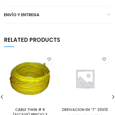
ENVÍO Y ENTREGA
RELATED PRODUCTS
CABLE THHN # 6
DERIVACION EN “T” 20X10
(ALCAVE) PRECIO X