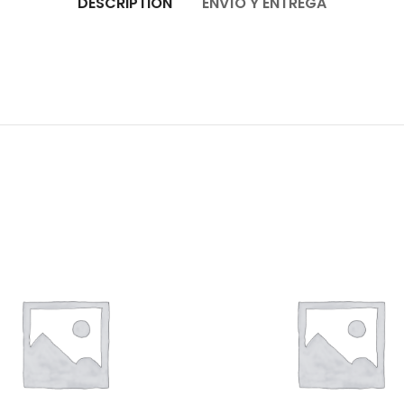
DESCRIPTION
ENVÍO Y ENTREGA