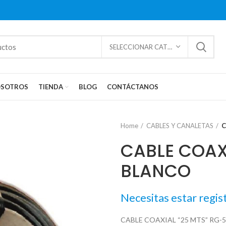
SELECCIONAR CATEGORÍAS
SOTROS
TIENDA
BLOG
CONTÁCTANOS
Home
CABLES Y CANALETAS
C
CABLE COAX
BLANCO
Necesitas estar regis
CABLE COAXIAL “25 MTS” RG-