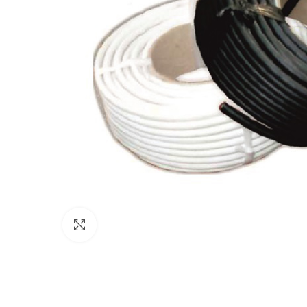
Click para agrandar