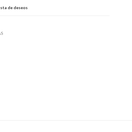
lista de deseos
AS