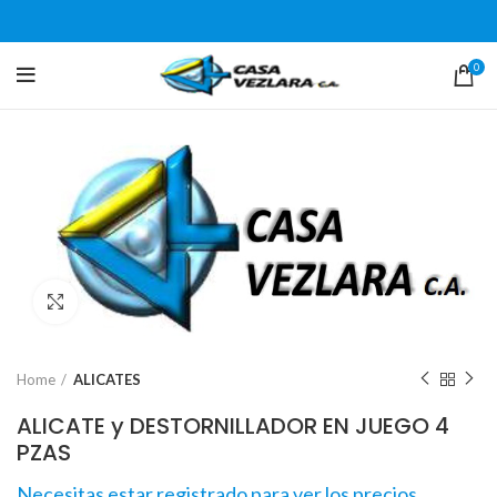
0
Click para agrandar
Home
ALICATES
ALICATE y DESTORNILLADOR EN JUEGO 4
PZAS
Necesitas estar registrado para ver los precios