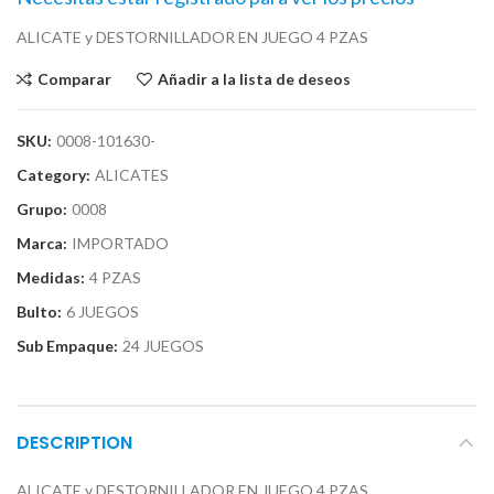
ALICATE y DESTORNILLADOR EN JUEGO 4 PZAS
Comparar
Añadir a la lista de deseos
SKU:
0008-101630-
Category:
ALICATES
Grupo:
0008
Marca:
IMPORTADO
Medidas:
4 PZAS
Bulto:
6 JUEGOS
Sub Empaque:
24 JUEGOS
DESCRIPTION
ALICATE y DESTORNILLADOR EN JUEGO 4 PZAS