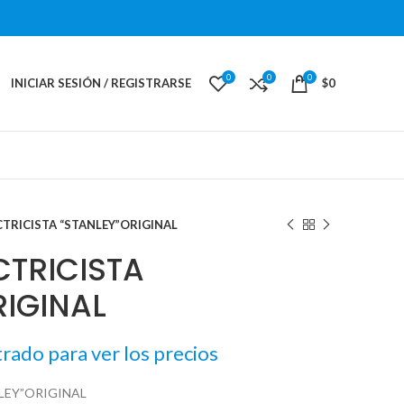
0
0
0
INICIAR SESIÓN / REGISTRARSE
$
0
CTRICISTA “STANLEY”ORIGINAL
CTRICISTA
RIGINAL
trado para ver los precios
LEY”ORIGINAL