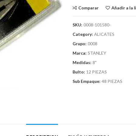
Comparar
Añadir a la 
SKU:
0008-101580-
Category:
ALICATES
Grupo:
0008
Marca:
STANLEY
Medidas:
8"
Bulto:
12 PIEZAS
Sub Empaque:
48 PIEZAS