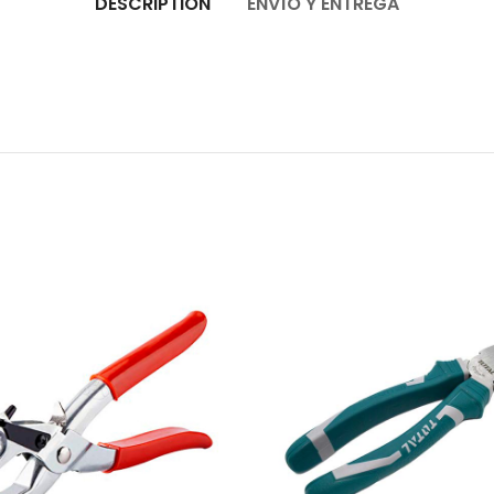
DESCRIPTION
ENVÍO Y ENTREGA