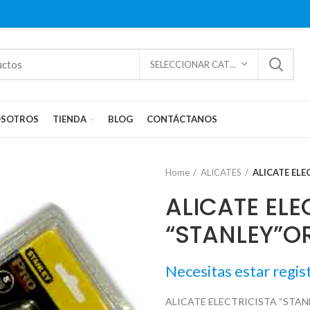
SELECCIONAR CATEGORÍAS
SOTROS
TIENDA
BLOG
CONTÁCTANOS
Home
ALICATES
ALICATE ELE
ALICATE ELE
“STANLEY”O
Necesitas estar regis
ALICATE ELECTRICISTA “STAN