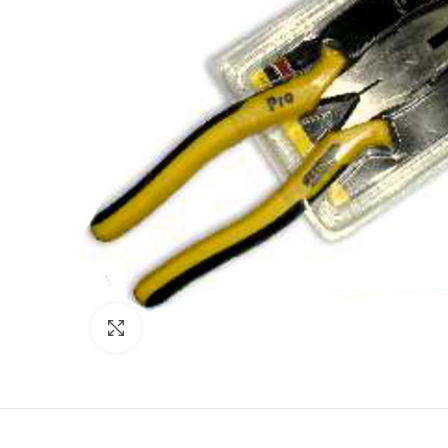
Click para agrandar