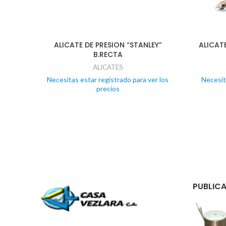
ALICATE DE PRESION “STANLEY”
ALICAT
B.RECTA
ALICATES
Necesitas estar registrado para ver los
Necesit
precios
PUBLICA