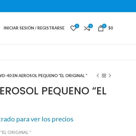
0
0
0
INICIAR SESIÓN / REGISTRARSE
$
0
WD-40 EN AEROSOL PEQUENO “EL ORIGINAL “
EROSOL PEQUENO “EL
trado para ver los precios
EL ORIGINAL “