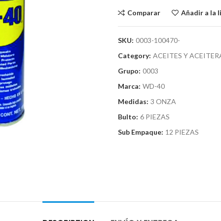
Comparar
Añadir a la 
SKU:
0003-100470-
Category:
ACEITES Y ACEITER
Grupo:
0003
Marca:
WD-40
Medidas:
3 ONZA
Bulto:
6 PIEZAS
Sub Empaque:
12 PIEZAS