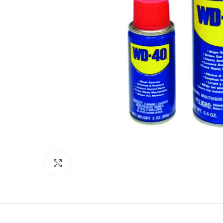
Click para agrandar