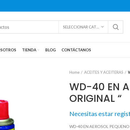
SELECCIONAR CATEGORÍAS
SOTROS
TIENDA
BLOG
CONTÁCTANOS
Home
ACEITES Y ACEITERAS
WD-40 EN A
ORIGINAL “
Necesitas estar regis
WD-40 EN AEROSOL PEQUENO “