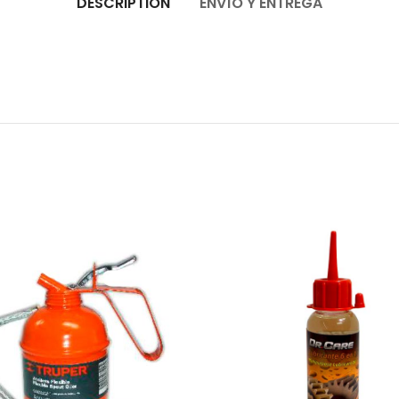
DESCRIPTION
ENVÍO Y ENTREGA