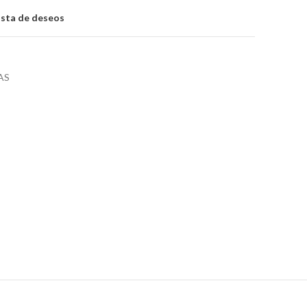
lista de deseos
AS