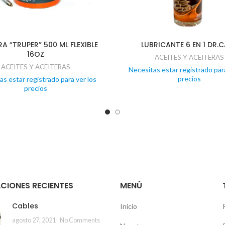
RA “TRUPER” 500 ML FLEXIBLE
LUBRICANTE 6 EN 1 DR.
16OZ
ACEITES Y ACEITERAS
ACEITES Y ACEITERAS
Necesitas estar registrado para
precios
as estar registrado para ver los
precios
CIONES RECIENTES
MENÚ
Cables
Inicio
agosto 27, 2021
No Comments