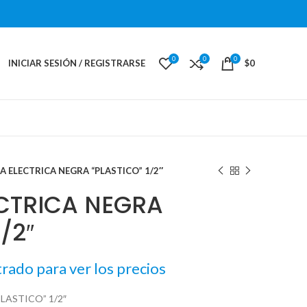
0
0
0
INICIAR SESIÓN / REGISTRARSE
$
0
A ELECTRICA NEGRA “PLASTICO” 1/2″
ECTRICA NEGRA
/2″
trado para ver los precios
LASTICO” 1/2″