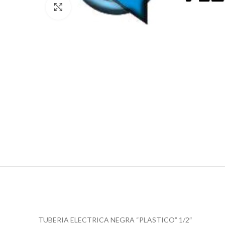
Click para agrandar
TUBERIA ELECTRICA NEGRA “PLASTICO” 1/2″