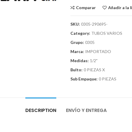
Comparar
Añadir a la 
SKU:
0305-290695-
Category:
TUBOS VARIOS
Grupo:
0305
Marca:
IMPORTADO
Medidas:
1/2"
Bulto:
0 PIEZAS X
Sub Empaque:
0 PIEZAS
DESCRIPTION
ENVÍO Y ENTREGA