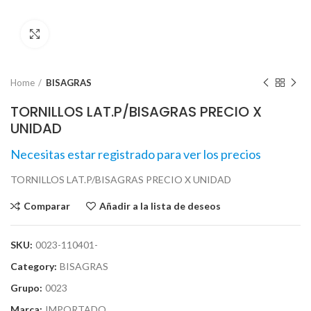
Click para agrandar
Home
BISAGRAS
TORNILLOS LAT.P/BISAGRAS PRECIO X
UNIDAD
Necesitas estar registrado para ver los precios
TORNILLOS LAT.P/BISAGRAS PRECIO X UNIDAD
Comparar
Añadir a la lista de deseos
SKU:
0023-110401-
Category:
BISAGRAS
Grupo:
0023
Marca:
IMPORTADO