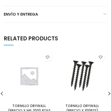
ENVÍO Y ENTREGA
RELATED PRODUCTS
TORNILLO DRYWALL
TORNILLO DRYWALL
(PRECIO X MIL 1000 PZAS
(PRECIO X 100PZS)