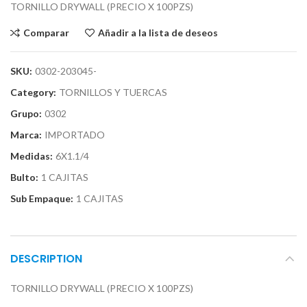
TORNILLO DRYWALL (PRECIO X 100PZS)
Comparar
Añadir a la lista de deseos
SKU:
0302-203045-
Category:
TORNILLOS Y TUERCAS
Grupo:
0302
Marca:
IMPORTADO
Medidas:
6X1.1/4
Bulto:
1 CAJITAS
Sub Empaque:
1 CAJITAS
DESCRIPTION
TORNILLO DRYWALL (PRECIO X 100PZS)