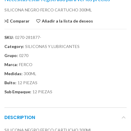
SILICONA NEGRO FERCO CARTUCHO 300ML
Comparar
Añadir a la lista de deseos
SKU:
0270-281877-
Category:
SILICONAS Y LUBRICANTES
Grupo:
0270
Marca:
FERCO
Medidas:
300ML
Bulto:
12 PIEZAS
Sub Empaque:
12 PIEZAS
DESCRIPTION
SILICONA NEGRO FERCO CARTUCHO 300ML