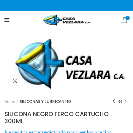
0
Click para agrandar
Home
SILICONAS Y LUBRICANTES
SILICONA NEGRO FERCO CARTUCHO
300ML
Necesitas estar registrado para ver los precios