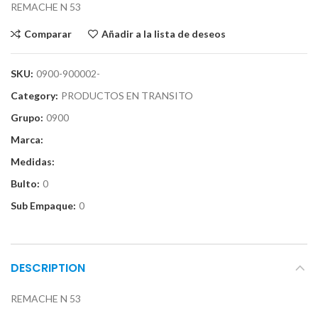
REMACHE N 53
Comparar
Añadir a la lista de deseos
SKU:
0900-900002-
Category:
PRODUCTOS EN TRANSITO
Grupo:
0900
Marca:
Medidas:
Bulto:
0
Sub Empaque:
0
DESCRIPTION
REMACHE N 53