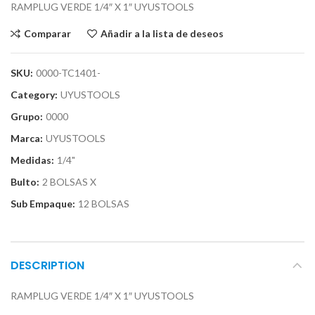
RAMPLUG VERDE 1/4″ X 1″ UYUSTOOLS
Comparar
Añadir a la lista de deseos
SKU:
0000-TC1401-
Category:
UYUSTOOLS
Grupo:
0000
Marca:
UYUSTOOLS
Medidas:
1/4"
Bulto:
2 BOLSAS X
Sub Empaque:
12 BOLSAS
DESCRIPTION
RAMPLUG VERDE 1/4″ X 1″ UYUSTOOLS