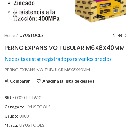
Click para agrandar
Home
UYUSTOOLS
PERNO EXPANSIVO TUBULAR M6X8X40MM
Necesitas estar registrado para ver los precios
PERNO EXPANSIVO TUBULAR M6X8X40MM
Comparar
Añadir a la lista de deseos
SKU:
0000-PET640-
Category:
UYUSTOOLS
Grupo:
0000
Marca:
UYUSTOOLS