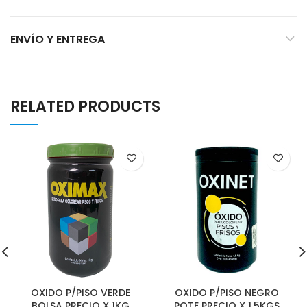
ENVÍO Y ENTREGA
RELATED PRODUCTS
OXIDO P/PISO VERDE
OXIDO P/PISO NEGRO
BOLSA PRECIO X 1KG
POTE PRECIO X 1.5KGS