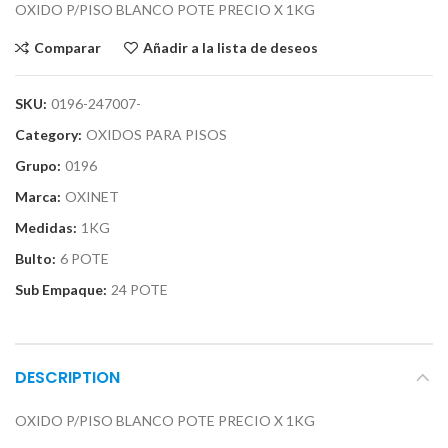
OXIDO P/PISO BLANCO POTE PRECIO X 1KG
Comparar
Añadir a la lista de deseos
SKU:
0196-247007-
Category:
OXIDOS PARA PISOS
Grupo:
0196
Marca:
OXINET
Medidas:
1KG
Bulto:
6 POTE
Sub Empaque:
24 POTE
DESCRIPTION
OXIDO P/PISO BLANCO POTE PRECIO X 1KG