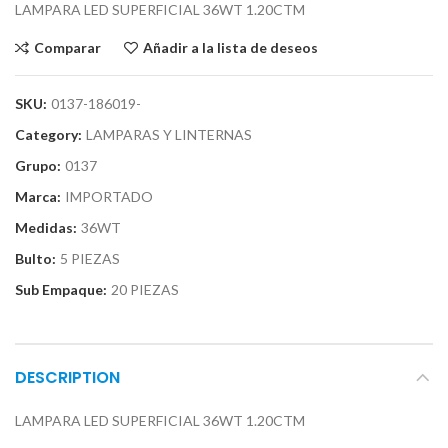
LAMPARA LED SUPERFICIAL 36WT 1.20CTM
Comparar
Añadir a la lista de deseos
SKU:
0137-186019-
Category:
LAMPARAS Y LINTERNAS
Grupo:
0137
Marca:
IMPORTADO
Medidas:
36WT
Bulto:
5 PIEZAS
Sub Empaque:
20 PIEZAS
DESCRIPTION
LAMPARA LED SUPERFICIAL 36WT 1.20CTM