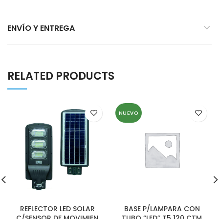
ENVÍO Y ENTREGA
RELATED PRODUCTS
NUEVO
REFLECTOR LED SOLAR
BASE P/LAMPARA CON
C/SENSOR DE MOVIMIEN
TUBO “LED” T5 120 CTM