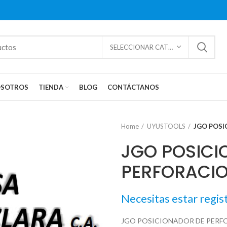
SELECCIONAR CATEGORÍAS
SOTROS
TIENDA
BLOG
CONTÁCTANOS
Home
UYUSTOOLS
JGO POSI
JGO POSICI
PERFORACIO
Necesitas estar regis
JGO POSICIONADOR DE PERF