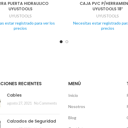
RRA PUERTA HIDRAULICO
CAJA PVC P/HERRAMIE
UYUSTOOLS
UYUSTOOLS 18″
UYUSTOOLS
UYUSTOOLS
as estar registrado para ver los
Necesitas estar registrado para
precios
precios
CIONES RECIENTES
MENÚ
Cables
Inicio
agosto 27, 2021
No Comments
Nosotros
Blog
Calzados de Seguridad