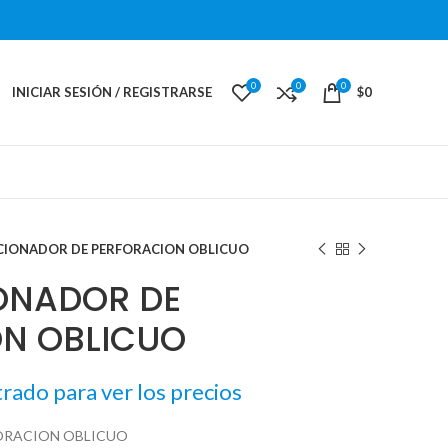
0
0
0
INICIAR SESIÓN / REGISTRARSE
$
0
CIONADOR DE PERFORACION OBLICUO
ONADOR DE
N OBLICUO
trado para ver los precios
ORACION OBLICUO