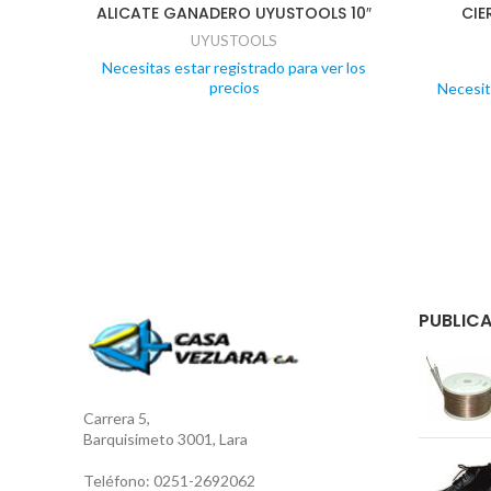
ALICATE GANADERO UYUSTOOLS 10″
CIE
UYUSTOOLS
Necesitas estar registrado para ver los
precios
Necesit
PUBLICA
Carrera 5,
Barquisimeto 3001, Lara
Teléfono: 0251-2692062