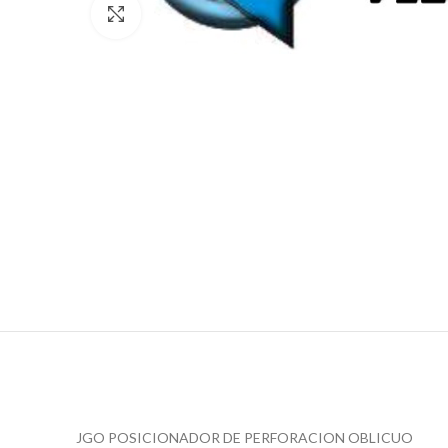
Click para agrandar
JGO POSICIONADOR DE PERFORACION OBLICUO