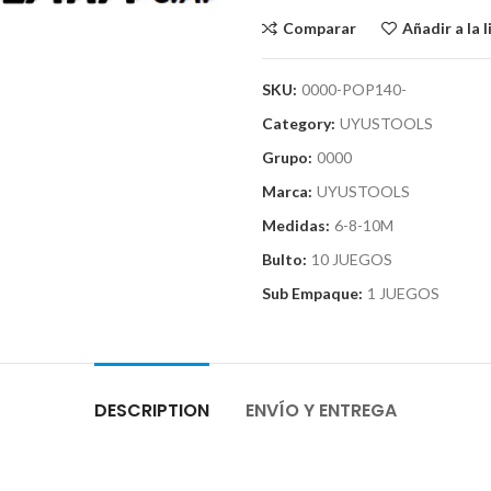
Comparar
Añadir a la 
SKU:
0000-POP140-
Category:
UYUSTOOLS
Grupo:
0000
Marca:
UYUSTOOLS
Medidas:
6-8-10M
Bulto:
10 JUEGOS
Sub Empaque:
1 JUEGOS
DESCRIPTION
ENVÍO Y ENTREGA