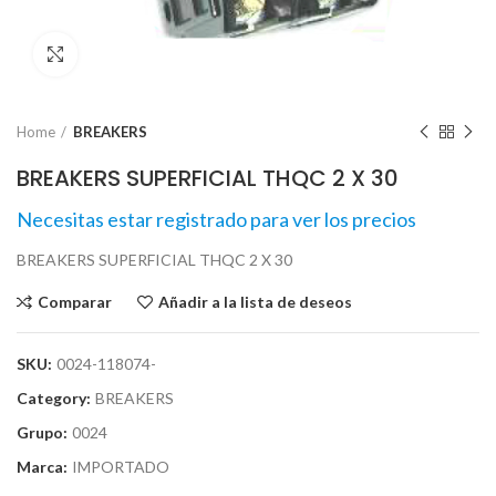
Click para agrandar
Home
BREAKERS
BREAKERS SUPERFICIAL THQC 2 X 30
Necesitas estar registrado para ver los precios
BREAKERS SUPERFICIAL THQC 2 X 30
Comparar
Añadir a la lista de deseos
SKU:
0024-118074-
Category:
BREAKERS
Grupo:
0024
Marca:
IMPORTADO