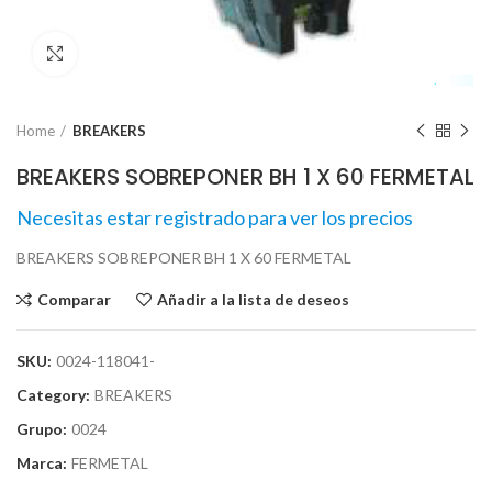
Click para agrandar
Home
BREAKERS
BREAKERS SOBREPONER BH 1 X 60 FERMETAL
Necesitas estar registrado para ver los precios
BREAKERS SOBREPONER BH 1 X 60 FERMETAL
Comparar
Añadir a la lista de deseos
SKU:
0024-118041-
Category:
BREAKERS
Grupo:
0024
Marca:
FERMETAL