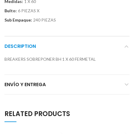
Medidas:
1 X 60
Bulto:
6 PIEZAS X
Sub Empaque:
240 PIEZAS
DESCRIPTION
BREAKERS SOBREPONER BH 1 X 60 FERMETAL
ENVÍO Y ENTREGA
RELATED PRODUCTS