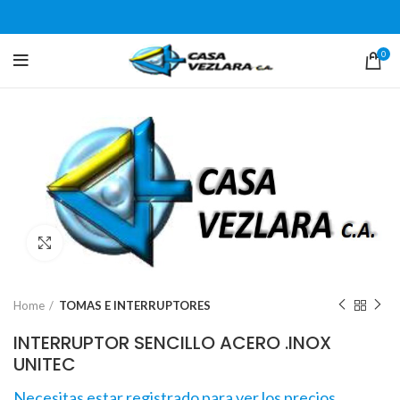
0
Click para agrandar
Home
TOMAS E INTERRUPTORES
INTERRUPTOR SENCILLO ACERO .INOX
UNITEC
Necesitas estar registrado para ver los precios