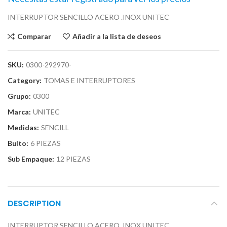
INTERRUPTOR SENCILLO ACERO .INOX UNITEC
Comparar
Añadir a la lista de deseos
SKU:
0300-292970-
Category:
TOMAS E INTERRUPTORES
Grupo:
0300
Marca:
UNITEC
Medidas:
SENCILL
Bulto:
6 PIEZAS
Sub Empaque:
12 PIEZAS
DESCRIPTION
INTERRUPTOR SENCILLO ACERO .INOX UNITEC