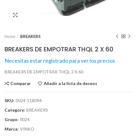
Click para agrandar
Home
BREAKERS
BREAKERS DE EMPOTRAR THQL 2 X 60
Necesitas estar registrado para ver los precios
BREAKERS DE EMPOTRAR THQL 2 X 60
Comparar
Añadir a la lista de deseos
SKU:
0024-118094-
Category:
BREAKERS
Grupo:
0024
Marca:
VINKO