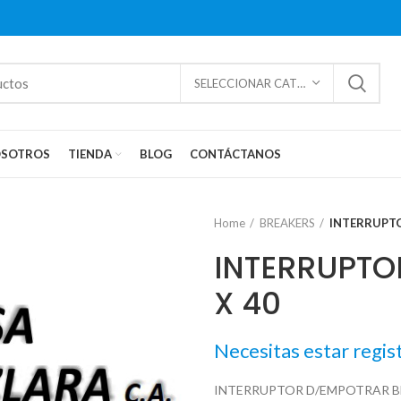
SELECCIONAR CATEGORÍAS
SOTROS
TIENDA
BLOG
CONTÁCTANOS
Home
BREAKERS
INTERRUPTO
INTERRUPTO
X 40
Necesitas estar regis
INTERRUPTOR D/EMPOTRAR BH