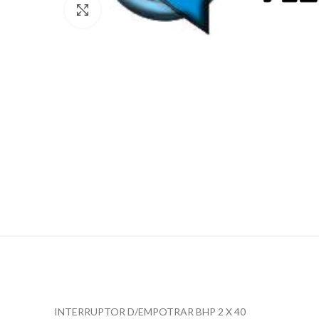
Click para agrandar
INTERRUPTOR D/EMPOTRAR BHP 2 X 40