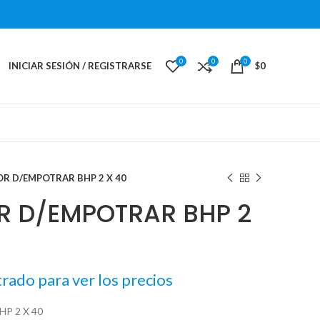
0
0
0
INICIAR SESIÓN / REGISTRARSE
$
0
R D/EMPOTRAR BHP 2 X 40
R D/EMPOTRAR BHP 2
trado para ver los precios
P 2 X 40