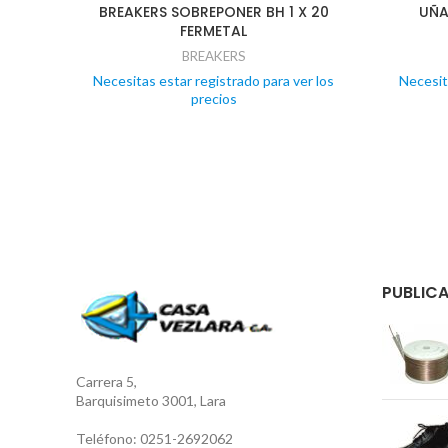
BREAKERS SOBREPONER BH 1 X 20
UÑA
FERMETAL
BREAKERS
Necesitas estar registrado para ver los
Necesit
precios
PUBLICA
Carrera 5,
Barquisimeto 3001, Lara
Teléfono: 0251-2692062