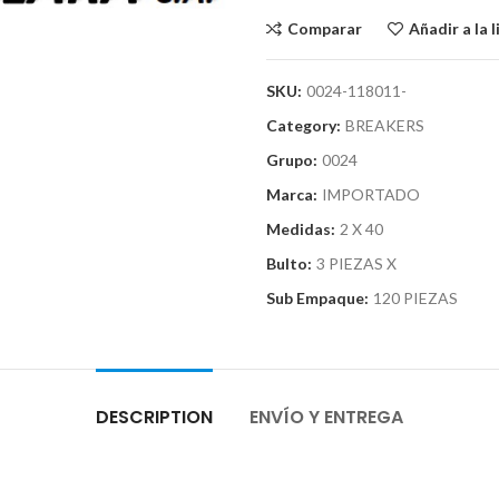
Comparar
Añadir a la 
SKU:
0024-118011-
Category:
BREAKERS
Grupo:
0024
Marca:
IMPORTADO
Medidas:
2 X 40
Bulto:
3 PIEZAS X
Sub Empaque:
120 PIEZAS
DESCRIPTION
ENVÍO Y ENTREGA