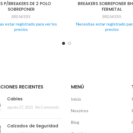
S P/BREAKERS DE 2 POLO
BREAKERS SOBREPONER BH 
SOBREPONER
FERMETAL
BREAKERS
BREAKERS
as estar registrado para ver los
Necesitas estar registrado para
precios
precios
CIONES RECIENTES
MENÚ
Cables
Inicio
agosto 27, 2021
No Comments
Nosotros
Blog
Calzados de Seguridad