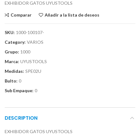
EXHIBIDOR GATOS UYUSTOOLS
Comparar
Añadir a la lista de deseos
SKU:
1000-100107-
Category:
VARIOS
Grupo:
1000
Marca:
UYUSTOOLS
Medidas:
SPE02U
Bulto:
0
Sub Empaque:
0
DESCRIPTION
EXHIBIDOR GATOS UYUSTOOLS