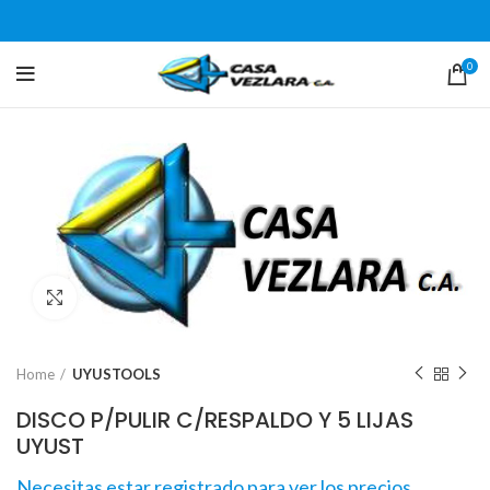
0
Click para agrandar
Home
UYUSTOOLS
DISCO P/PULIR C/RESPALDO Y 5 LIJAS
UYUST
Necesitas estar registrado para ver los precios