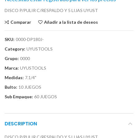
DISCO P/PULIR C/RESPALDO Y 5 LIJAS UYUST
Comparar
Añadir a la lista de deseos
SKU:
0000-DP180J-
Category:
UYUSTOOLS
Grupo:
0000
Marca:
UYUSTOOLS
Medidas:
7.1/4"
Bulto:
10 JUEGOS
Sub Empaque:
60 JUEGOS
DESCRIPTION
DISCO P/PULIR C/RESPALDO Y 5 LIJAS UYUST