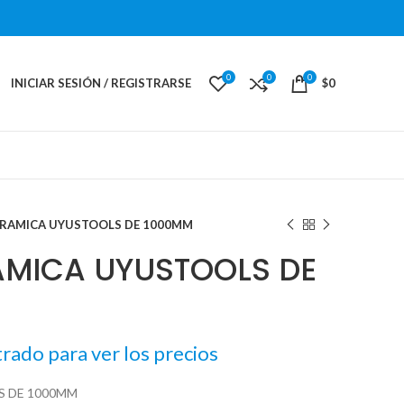
0
0
0
INICIAR SESIÓN / REGISTRARSE
$
0
RAMICA UYUSTOOLS DE 1000MM
MICA UYUSTOOLS DE
trado para ver los precios
 DE 1000MM