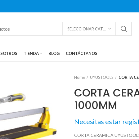
SELECCIONAR CATEGORÍAS
SOTROS
TIENDA
BLOG
CONTÁCTANOS
Home
UYUSTOOLS
CORTA CE
CORTA CERA
1000MM
Necesitas estar regis
CORTA CERAMICA UYUSTOOLS