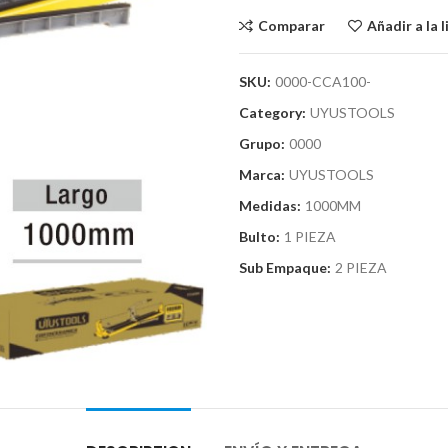
Comparar
Añadir a la 
SKU:
0000-CCA100-
Category:
UYUSTOOLS
Grupo:
0000
Marca:
UYUSTOOLS
Medidas:
1000MM
Bulto:
1 PIEZA
Sub Empaque:
2 PIEZA