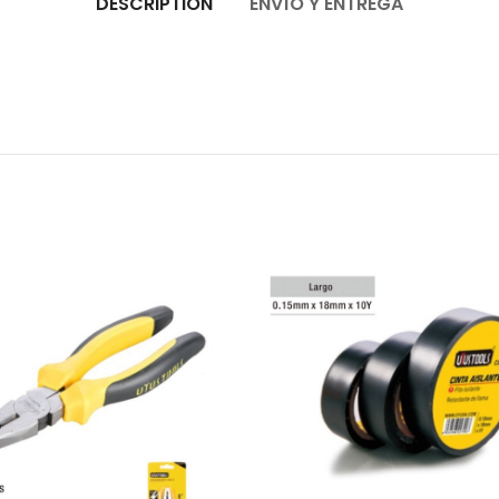
DESCRIPTION
ENVÍO Y ENTREGA