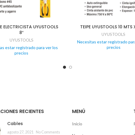
E ELECTRICISTA UYUSTOOLS
TEIPE UYUSTOOLS 10 MTS 
8″
UYUSTOOLS
UYUSTOOLS
Necesitas estar registrado para
precios
as estar registrado para ver los
precios
CIONES RECIENTES
MENÚ
Cables
Inicio
agosto 27, 2021
No Comments