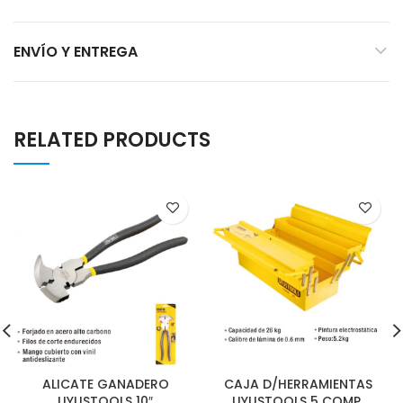
ENVÍO Y ENTREGA
RELATED PRODUCTS
ALICATE GANADERO
CAJA D/HERRAMIENTAS
UYUSTOOLS 10″
UYUSTOOLS 5 COMP.