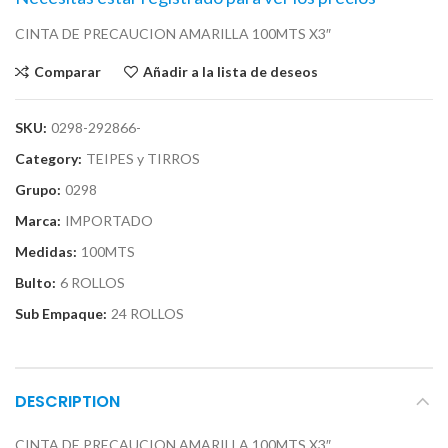
CINTA DE PRECAUCION AMARILLA 100MTS X3″
Comparar
Añadir a la lista de deseos
SKU:
0298-292866-
Category:
TEIPES y TIRROS
Grupo:
0298
Marca:
IMPORTADO
Medidas:
100MTS
Bulto:
6 ROLLOS
Sub Empaque:
24 ROLLOS
DESCRIPTION
CINTA DE PRECAUCION AMARILLA 100MTS X3″