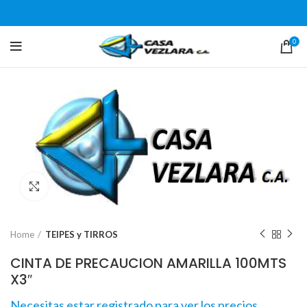
0
Click para agrandar
Home
TEIPES y TIRROS
CINTA DE PRECAUCION AMARILLA 100MTS
X3″
Necesitas estar registrado para ver los precios