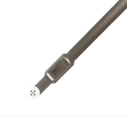
Click para agrandar