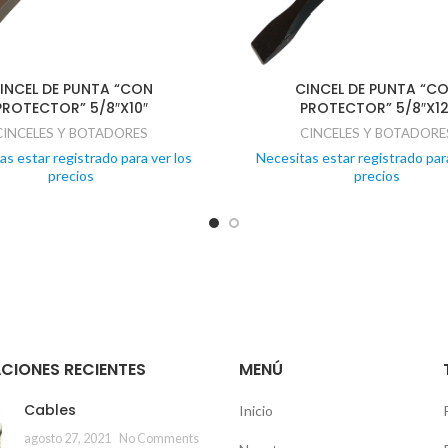
INCEL DE PUNTA “CON
CINCEL DE PUNTA “C
PROTECTOR” 5/8″X10″
PROTECTOR” 5/8″X12
CINCELES Y BOTADORES
CINCELES Y BOTADORE
as estar registrado para ver los
Necesitas estar registrado para
precios
precios
CIONES RECIENTES
MENÚ
Cables
Inicio
agosto 27, 2021
No Comments