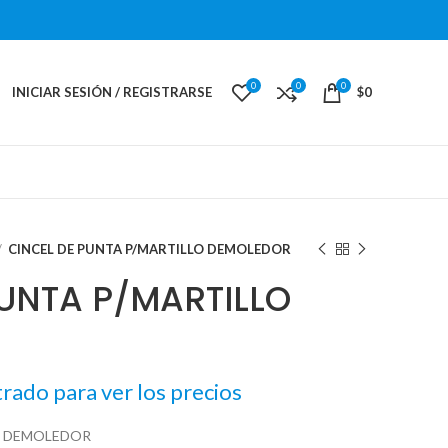
0
0
0
INICIAR SESIÓN / REGISTRARSE
$
0
CINCEL DE PUNTA P/MARTILLO DEMOLEDOR
PUNTA P/MARTILLO
trado para ver los precios
O DEMOLEDOR