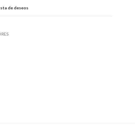
lista de deseos
ORES