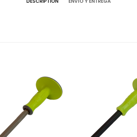
DESCRIPTION
ENVÍO Y ENTREGA