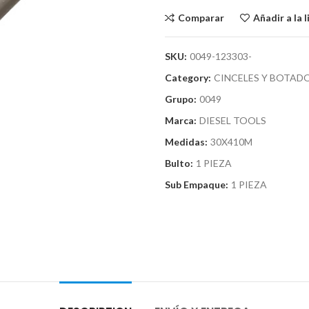
Comparar
Añadir a la 
SKU:
0049-123303-
Category:
CINCELES Y BOTAD
Grupo:
0049
Marca:
DIESEL TOOLS
Medidas:
30X410M
Bulto:
1 PIEZA
Sub Empaque:
1 PIEZA