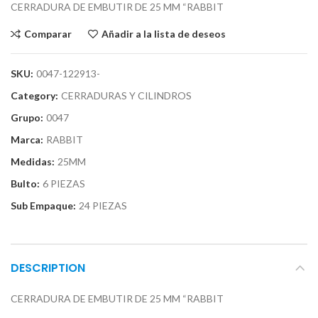
CERRADURA DE EMBUTIR DE 25 MM “RABBIT
Comparar
Añadir a la lista de deseos
SKU:
0047-122913-
Category:
CERRADURAS Y CILINDROS
Grupo:
0047
Marca:
RABBIT
Medidas:
25MM
Bulto:
6 PIEZAS
Sub Empaque:
24 PIEZAS
DESCRIPTION
CERRADURA DE EMBUTIR DE 25 MM “RABBIT