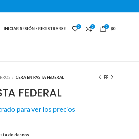
0
0
0
INICIAR SESIÓN / REGISTRARSE
$
0
ARROS
CERA EN PASTA FEDERAL
STA FEDERAL
trado para ver los precios
lista de deseos