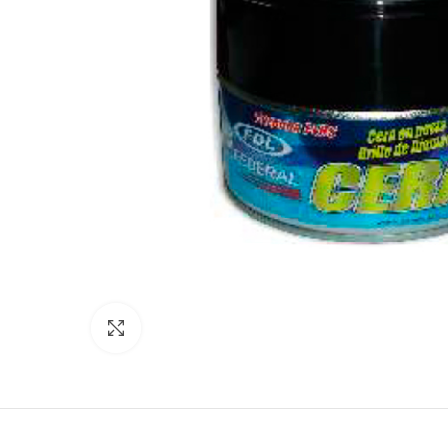
Click para agrandar