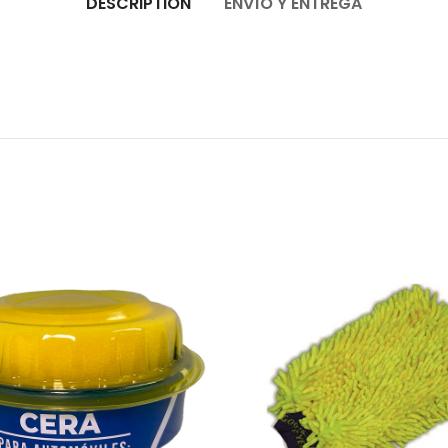
DESCRIPTION
ENVÍO Y ENTREGA