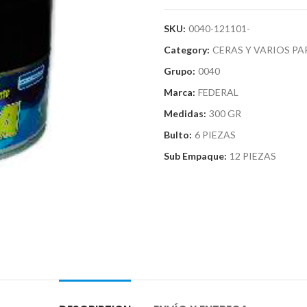
SKU:
0040-121101-
Category:
CERAS Y VARIOS P
Grupo:
0040
Marca:
FEDERAL
Medidas:
300 GR
Bulto:
6 PIEZAS
Sub Empaque:
12 PIEZAS