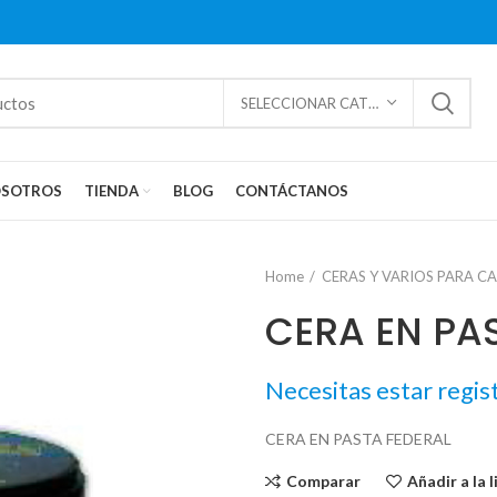
SELECCIONAR CATEGORÍAS
SOTROS
TIENDA
BLOG
CONTÁCTANOS
Home
CERAS Y VARIOS PARA C
CERA EN PA
Necesitas estar regis
CERA EN PASTA FEDERAL
Comparar
Añadir a la 