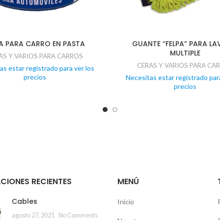
A PARA CARRO EN PASTA
GUANTE “FELPA” PARA L
MULTIPLE
AS Y VARIOS PARA CARROS
CERAS Y VARIOS PARA CA
as estar registrado para ver los
precios
Necesitas estar registrado para
precios
CIONES RECIENTES
MENÚ
Cables
Inicio
agosto 27, 2021
No Comments