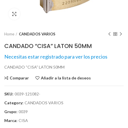
Click para agrandar
Home
CANDADOS VARIOS
CANDADO “CISA” LATON 50MM
Necesitas estar registrado para ver los precios
CANDADO “CISA” LATON 50MM
Comparar
Añadir a la lista de deseos
SKU:
0039-121082-
Category:
CANDADOS VARIOS
Grupo:
0039
Marca:
CISA