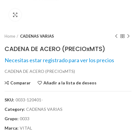
Click para agrandar
Home
CADENAS VARIAS
CADENA DE ACERO (PRECIOxMTS)
Necesitas estar registrado para ver los precios
CADENA DE ACERO (PRECIOxMTS)
Comparar
Añadir a la lista de deseos
SKU:
0033-120401-
Category:
CADENAS VARIAS
Grupo:
0033
Marca:
VITAL