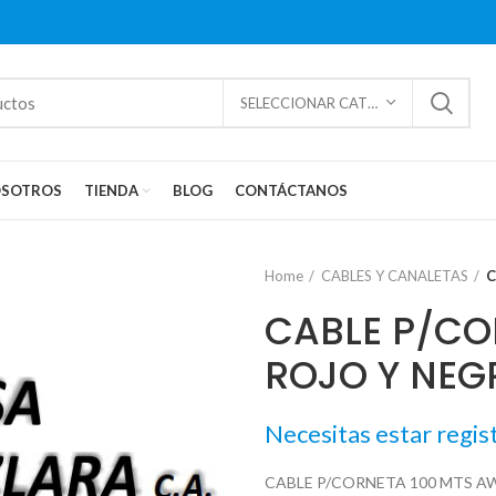
SELECCIONAR CATEGORÍAS
SOTROS
TIENDA
BLOG
CONTÁCTANOS
Home
CABLES Y CANALETAS
C
CABLE P/CO
ROJO Y NEG
Necesitas estar regis
CABLE P/CORNETA 100 MTS A