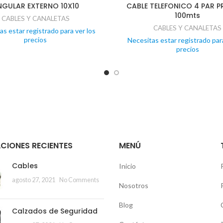
NGULAR EXTERNO 10X10
CABLE TELEFONICO 4 PAR P
100mts
CABLES Y CANALETAS
CABLES Y CANALETAS
as estar registrado para ver los
precios
Necesitas estar registrado para
precios
CIONES RECIENTES
MENÚ
Cables
Inicio
agosto 27, 2021
No Comments
Nosotros
Blog
Calzados de Seguridad