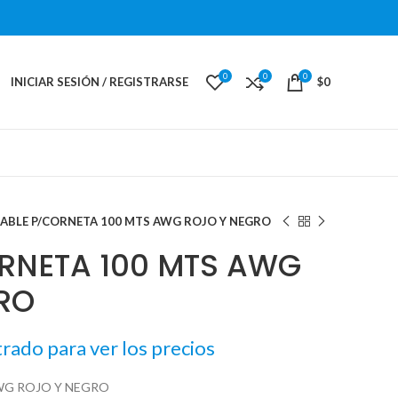
0
0
0
INICIAR SESIÓN / REGISTRARSE
$
0
ABLE P/CORNETA 100 MTS AWG ROJO Y NEGRO
RNETA 100 MTS AWG
RO
trado para ver los precios
WG ROJO Y NEGRO