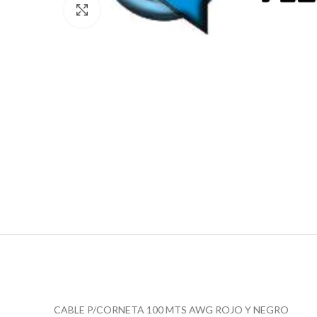
Click para agrandar
CABLE P/CORNETA 100 MTS AWG ROJO Y NEGRO