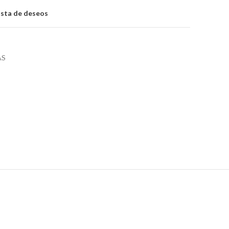
lista de deseos
AS