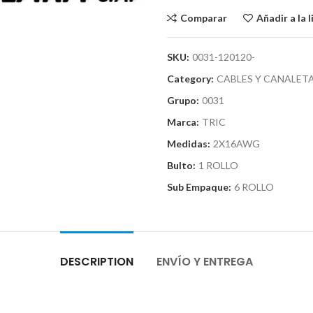
Comparar
Añadir a la 
SKU:
0031-120120-
Category:
CABLES Y CANALET
Grupo:
0031
Marca:
TRIC
Medidas:
2X16AWG
Bulto:
1 ROLLO
Sub Empaque:
6 ROLLO
DESCRIPTION
ENVÍO Y ENTREGA